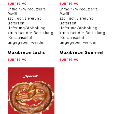
0
0
EUR
119,90
EUR
119,90
out
out
Enthält 7% reduzierte
Enthält 7% reduzierte
of
of
MwSt.
MwSt.
5
5
zzgl.
ggf. Lieferung
zzgl.
ggf. Lieferung
Lieferzeit:
Lieferzeit:
Lieferung/Abholung
Lieferung/Abholung
kann bei der Bestellung
kann bei der Bestellung
(Kassenseite)
(Kassenseite)
angegeben werden
angegeben werden
Maxibreze Lachs
Maxibreze Gourmet
EUR
119,90
EUR
119,90