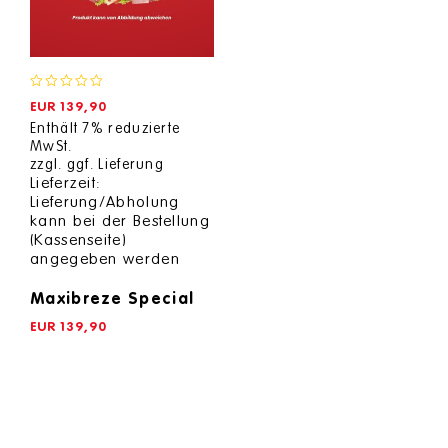
0
EUR
139,90
out
Enthält 7% reduzierte
of
MwSt.
5
zzgl.
ggf. Lieferung
Lieferzeit:
Lieferung/Abholung
kann bei der Bestellung
(Kassenseite)
angegeben werden
Maxibreze Special
EUR
139,90