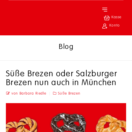
Kasse
Konto
Blog
Süße Brezen oder Salzburger
Brezen nun auch in München
von Barbara Riedle
Süße Brezen