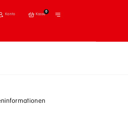
0
Konto
Kasse
ninformationen