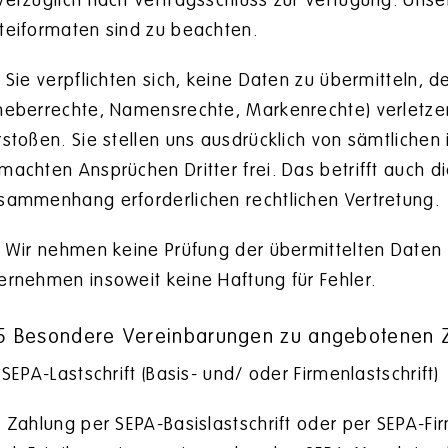
verzüglich nach Vertragsschluss zur Verfügung. Uns
teiformaten sind zu beachten.
)
Sie verpflichten sich, keine Daten zu übermitteln, d
heberrechte, Namensrechte, Markenrechte) verletz
rstoßen. Sie stellen uns ausdrücklich von sämtlich
machten Ansprüchen Dritter frei. Das betrifft auch d
sammenhang erforderlichen rechtlichen Vertretung.
Wir nehmen keine Prüfung der übermittelten Daten au
ernehmen insoweit keine Haftung für Fehler.
5 Besondere Vereinbarungen zu angebotenen 
SEPA-Lastschrift (Basis- und/ oder Firmenlastschrift)
i Zahlung per SEPA-Basislastschrift oder per SEPA-Fi