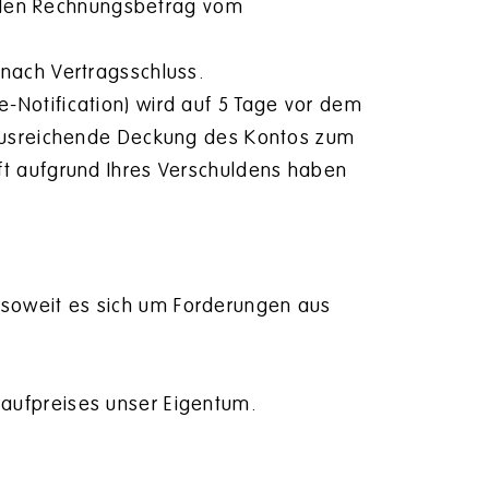
 den Rechnungsbetrag vom
n nach Vertragsschluss.
e-Notification) wird auf 5 Tage vor dem
ie ausreichende Deckung des Kontos zum
rift aufgrund Ihres Verschuldens haben
 soweit es sich um Forderungen aus
Kaufpreises unser Eigentum.