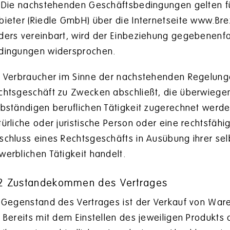
Die nachstehenden Geschäftsbedingungen gelten für 
bieter (Riedle GmbH) über die Internetseite www.Bre
ders vereinbart, wird der Einbeziehung gegebenenfa
dingungen widersprochen.
)
Verbraucher im Sinne der nachstehenden Regelungen 
chtsgeschäft zu Zwecken abschließt, die überwiegen
lbständigen beruflichen Tätigkeit zugerechnet werde
türliche oder juristische Person oder eine rechtsfähi
schluss eines Rechtsgeschäfts in Ausübung ihrer sel
werblichen Tätigkeit handelt.
2 Zustandekommen des Vertrages
Gegenstand des Vertrages ist der Verkauf von War
)
Bereits mit dem Einstellen des jeweiligen Produkts a