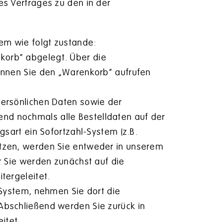
es Vertrages zu den in der
m wie folgt zustande:
korb“ abgelegt. Über die
können Sie den „Warenkorb“ aufrufen
persönlichen Daten sowie der
nd nochmals alle Bestelldaten auf der
gsart ein Sofortzahl-System (z.B.
utzen, werden Sie entweder in unserem
r Sie werden zunächst auf die
tergeleitet.
-System, nehmen Sie dort die
Abschließend werden Sie zurück in
itet.