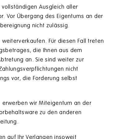
vollständigen Ausgleich aller
r. Vor Übergang des Eigentums an der
bereignung nicht zulässig.
weiterverkaufen. Für diesen Fall treten
ngsbetrages, die Ihnen aus dem
tretung an. Sie sind weiter zur
Zahlungsverpflichtungen nicht
gs vor, die Forderung selbst
e erwerben wir Miteigentum an der
Vorbehaltsware zu den anderen
eitung.
en auf Ihr Verlangen insoweit