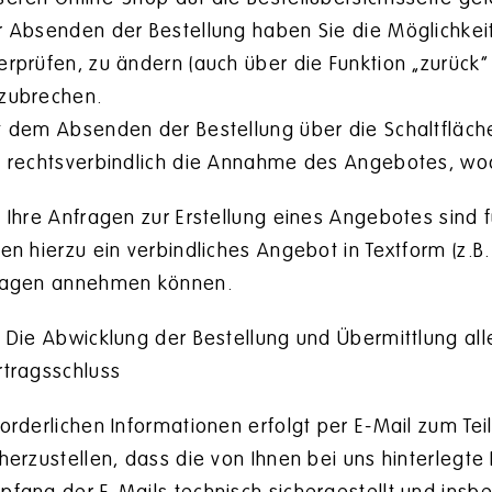
r Absenden der Bestellung haben Sie die Möglichkei
erprüfen, zu ändern (auch über die Funktion „zurück
zubrechen.
t dem Absenden der Bestellung über die Schaltfläche 
e rechtsverbindlich die Annahme des Angebotes, wo
)
Ihre Anfragen zur Erstellung eines Angebotes sind fü
nen hierzu ein verbindliches Angebot in Textform (z.B
Tagen annehmen können.
)
Die Abwicklung der Bestellung und Übermittlung a
rtragsschluss
forderlichen Informationen erfolgt per E-Mail zum Tei
cherzustellen, dass die von Ihnen bei uns hinterlegte