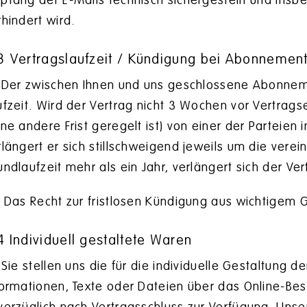
pfang der E-Mails technisch sichergestellt und insb
rhindert wird.
3 Vertragslaufzeit / Kündigung bei Abonnemen
Der zwischen Ihnen und uns geschlossene Abonneme
ufzeit. Wird der Vertrag nicht 3 Wochen vor Vertrag
ine andere Frist geregelt ist) von einer der Parteien i
rlängert er sich stillschweigend jeweils um die verei
undlaufzeit mehr als ein Jahr, verlängert sich der Ver
)
Das Recht zur fristlosen Kündigung aus wichtigem G
4 Individuell gestaltete Waren
Sie stellen uns die für die individuelle Gestaltung 
formationen, Texte oder Dateien über das Online-Bes