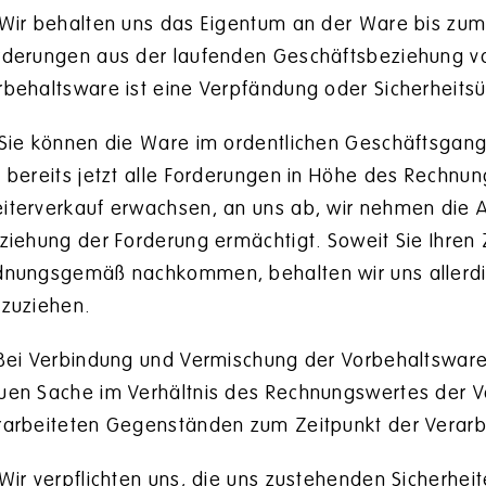
 Wir behalten uns das Eigentum an der Ware bis zum 
rderungen aus der laufenden Geschäftsbeziehung vo
rbehaltsware ist eine Verpfändung oder Sicherheitsü
 Sie können die Ware im ordentlichen Geschäftsgang 
e bereits jetzt alle Forderungen in Höhe des Rechnu
iterverkauf erwachsen, an uns ab, wir nehmen die Ab
nziehung der Forderung ermächtigt. Soweit Sie Ihren 
dnungsgemäß nachkommen, behalten wir uns allerdin
nzuziehen.
 Bei Verbindung und Vermischung der Vorbehaltswar
uen Sache im Verhältnis des Rechnungswertes der 
rarbeiteten Gegenständen zum Zeitpunkt der Verarb
 Wir verpflichten uns, die uns zustehenden Sicherheit