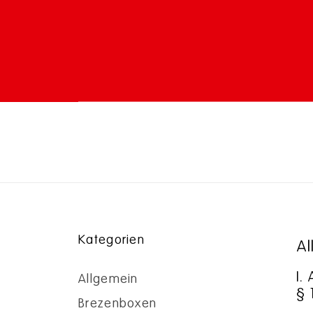
Kategorien
Al
I.
Allgemein
§ 
Brezenboxen