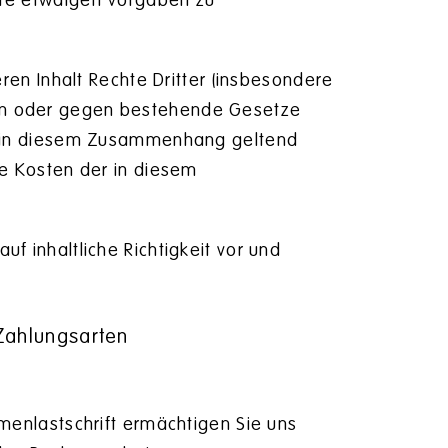
ere etwaigen Vorgaben zu
eren Inhalt Rechte Dritter (insbesondere
en oder gegen bestehende Gesetze
en in diesem Zusammenhang geltend
ie Kosten der in diesem
f inhaltliche Richtigkeit vor und
Zahlungsarten
rmenlastschrift ermächtigen Sie uns