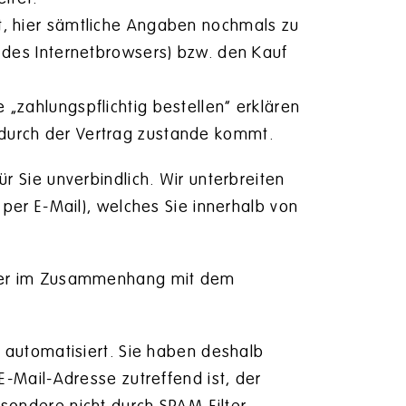
t, hier sämtliche Angaben nochmals zu
“ des Internetbrowsers) bzw. den Kauf
„zahlungspflichtig bestellen“ erklären
durch der Vertrag zustande kommt.
r Sie unverbindlich. Wir unterbreiten
. per E-Mail), welches Sie innerhalb von
ller im Zusammenhang mit dem
l automatisiert. Sie haben deshalb
 E-Mail-Adresse zutreffend ist, der