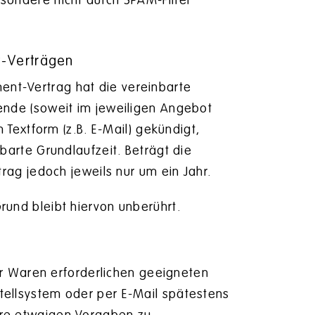
esondere nicht durch SPAM-Filter
t-Verträgen
nt-Vertrag hat die vereinbarte
sende (soweit im jeweiligen Angebot
n Textform (z.B. E-Mail) gekündigt,
nbarte Grundlaufzeit. Beträgt die
trag jedoch jeweils nur um ein Jahr.
rund bleibt hiervon unberührt.
der Waren erforderlichen geeigneten
tellsystem oder per E-Mail spätestens