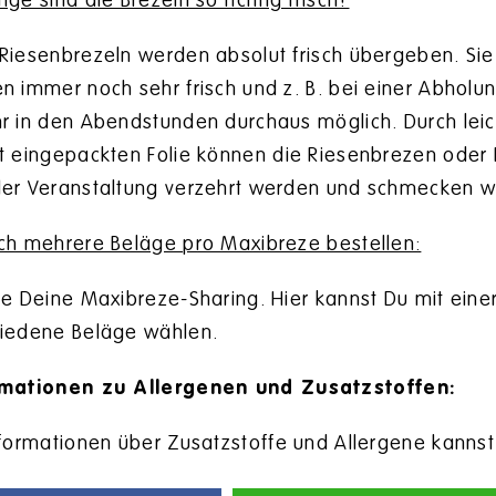
nge sind die Brezeln so richtig frisch?
Riesenbrezeln werden absolut frisch übergeben. Sie
n immer noch sehr frisch und z. B. bei einer Abholun
r in den Abendstunden durchaus möglich. Durch leic
t eingepackten Folie können die Riesenbrezen oder
er Veranstaltung verzehrt werden und schmecken w
ch mehrere Beläge pro Maxibreze bestellen:
le Deine Maxibreze-Sharing. Hier kannst Du mit eine
hiedene Beläge wählen.
rmationen zu Allergenen und Zusatzstoffen:
nformationen über Zusatzstoffe und Allergene kannst d