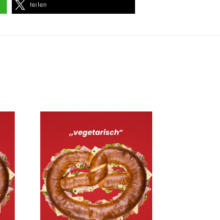
teilen