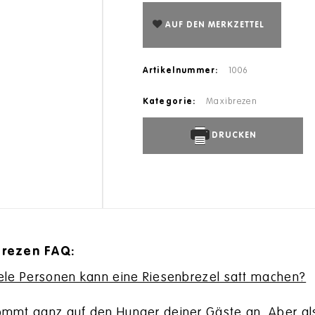
AUF DEN MERKZETTEL
Artikelnummer:
1006
Kategorie:
Maxibrezen
DRUCKEN
rezen FAQ:
ele Personen kann eine Riesenbrezel satt machen?
mmt ganz auf den Hunger deiner Gäste an. Aber al