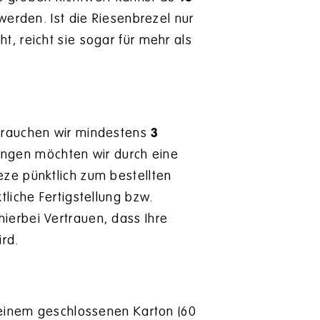
werden. Ist die Riesenbrezel nur
t, reicht sie sogar für mehr als
 brauchen wir mindestens
3
lungen möchten wir durch eine
eze pünktlich zum bestellten
tliche Fertigstellung bzw.
ierbei Vertrauen, dass Ihre
ird.
n einem geschlossenen Karton (60