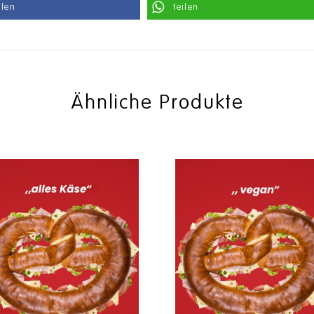
ilen
teilen
Ähnliche Produkte