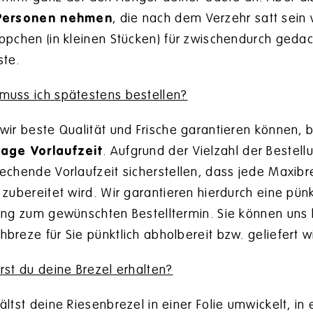
Personen nehmen
, die nach dem Verzehr satt sein 
ppchen (in kleinen Stücken) für zwischendurch gedach
ste.
uss ich spätestens bestellen?
wir beste Qualität und Frische garantieren können,
age Vorlaufzeit
. Aufgrund der Vielzahl der Bestel
echende Vorlaufzeit sicherstellen, dass jede Maxibr
 zubereitet wird. Wir garantieren hierdurch eine pünk
ung zum gewünschten Bestelltermin. Sie können uns h
breze für Sie pünktlich abholbereit bzw. geliefert w
rst du deine Brezel erhalten?
ältst deine Riesenbrezel in einer Folie umwickelt, i