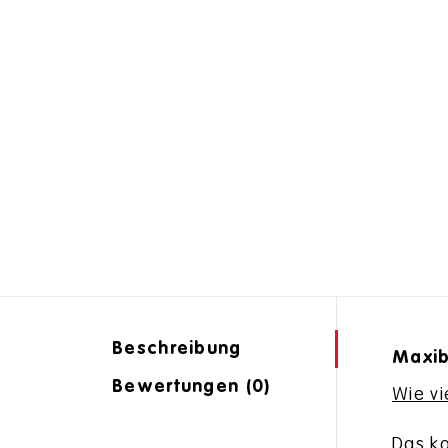
Beschreibung
Maxib
Bewertungen (0)
Wie vi
Das ko