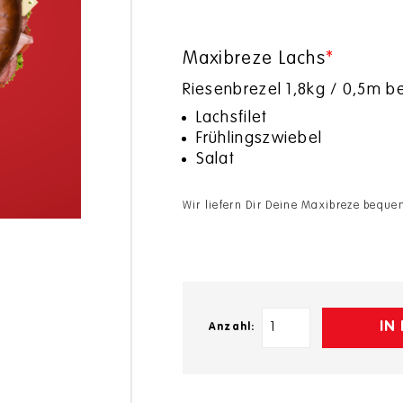
Maxibreze Lachs
*
Riesenbrezel 1,8kg / 0,5m be
Lachsfilet
Frühlingszwiebel
Salat
Wir liefern Dir Deine Maxibreze bequem 
IN
Anzahl: