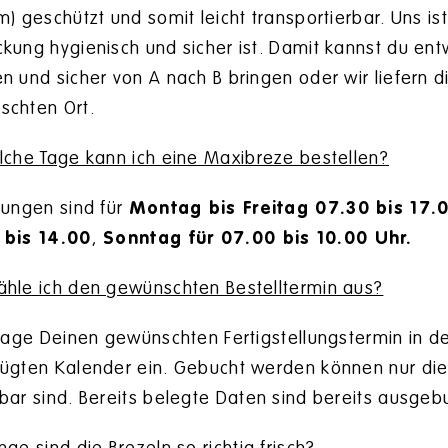
m) geschützt und somit leicht transportierbar. Uns ist
kung hygienisch und sicher ist. Damit kannst du en
n und sicher von A nach B bringen oder wir liefern d
schten Ort.
lche Tage kann ich eine Maxibreze bestellen?
lungen sind für
Montag bis Freitag 07.30 bis 17.
 bis 14.00
,
Sonntag für 07.00 bis 10.00 Uhr.
hle ich den gewünschten Bestelltermin aus?
trage Deinen gewünschten Fertigstellungstermin in d
ügten Kalender ein. Gebucht werden können nur die 
bar sind. Bereits belegte Daten sind bereits ausgeb