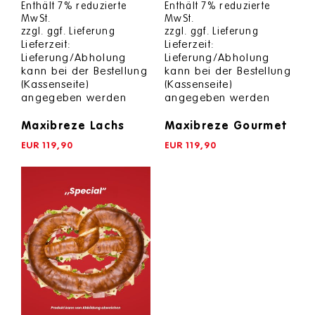
Enthält 7% reduzierte
Enthält 7% reduzierte
of
of
MwSt.
MwSt.
5
5
zzgl.
ggf. Lieferung
zzgl.
ggf. Lieferung
Lieferzeit:
Lieferzeit:
Lieferung/Abholung
Lieferung/Abholung
kann bei der Bestellung
kann bei der Bestellung
(Kassenseite)
(Kassenseite)
angegeben werden
angegeben werden
Maxibreze Lachs
Maxibreze Gourmet
EUR
119,90
EUR
119,90