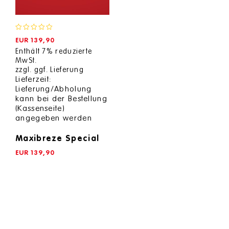
0
EUR
139,90
out
Enthält 7% reduzierte
of
MwSt.
5
zzgl.
ggf. Lieferung
Lieferzeit:
Lieferung/Abholung
kann bei der Bestellung
(Kassenseite)
angegeben werden
Maxibreze Special
EUR
139,90