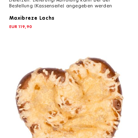
Lieferzeit: Lieferung/Abholung kann bei der
Bestellung (Kassenseite) angegeben werden
Maxibreze Lachs
EUR
119,90