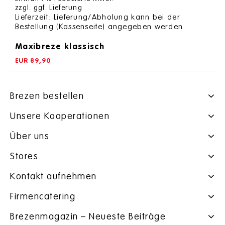
of
zzgl.
ggf. Lieferung
5
Lieferzeit: Lieferung/Abholung kann bei der
Bestellung (Kassenseite) angegeben werden
Maxibreze klassisch
EUR
89,90
Brezen bestellen
Unsere Kooperationen
Über uns
Stores
Kontakt aufnehmen
Firmencatering
Brezenmagazin – Neueste Beiträge