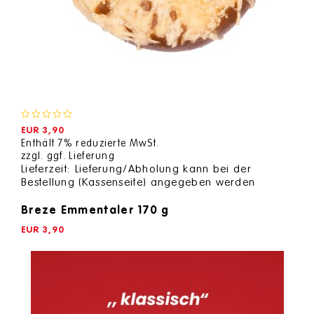
0
EUR
3,90
out
Enthält 7% reduzierte MwSt.
of
zzgl.
ggf. Lieferung
5
Lieferzeit: Lieferung/Abholung kann bei der
Bestellung (Kassenseite) angegeben werden
Breze Emmentaler 170 g
EUR
3,90