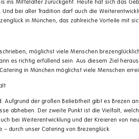
bis ins Mittelalter zurückgeht. Heute hat sich das G
Und bei aller Tradition darf auch die Weiterentwickl
zenglück in München, das zahlreiche Vorteile mit sic
eschrieben, möglichst viele Menschen brezenglückl
ann es richtig erfüllend sein. Aus diesem Ziel herau
tering in München möglichst viele Menschen errei
alt
. Aufgrund der großen Beliebtheit gibt es Brezen an 
 abheben. Der zweite Punkt ist die Vielfalt, welch
 auch bei Weiterentwicklung und der Kreieren von n
fe – durch unser Catering von Brezenglück.