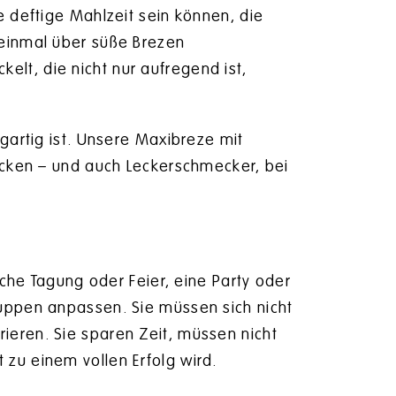
e deftige Mahlzeit sein können, die
 einmal über süße Brezen
lt, die nicht nur aufregend ist,
gartig ist. Unsere Maxibreze mit
gucken – und auch Leckerschmecker, bei
iche Tagung oder Feier, eine Party oder
ruppen anpassen. Sie müssen sich nicht
ieren. Sie sparen Zeit, müssen nicht
zu einem vollen Erfolg wird.