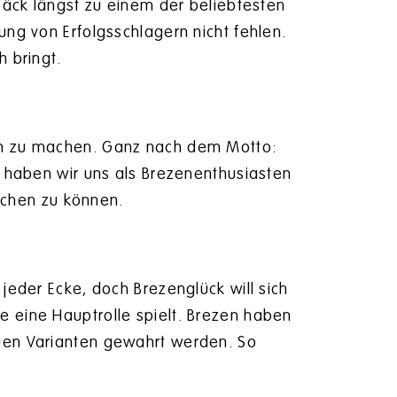
ebäck längst zu einem der beliebtesten
ung von Erfolgsschlagern nicht fehlen.
h bringt.
ich zu machen. Ganz nach dem Motto:
s haben wir uns als Brezenenthusiasten
chen zu können.
jeder Ecke, doch Brezenglück will sich
e eine Hauptrolle spielt. Brezen haben
euen Varianten gewahrt werden. So