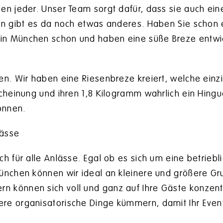
en jeder. Unser Team sorgt dafür, dass sie auch ein
ann gibt es da noch etwas anderes. Haben Sie schon
n München schon und haben eine süße Breze entwicke
en. Wir haben eine Riesenbreze kreiert, welche einzi
scheinung und ihren 1,8 Kilogramm wahrlich ein Hin
önnen.
lässe
h für alle Anlässe. Egal ob es sich um eine betriebl
München können wir ideal an kleinere und größere G
 können sich voll und ganz auf Ihre Gäste konzentr
re organisatorische Dinge kümmern, damit Ihr Event 