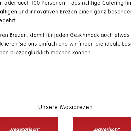
oder auch 100 Personen – das richtige Catering finde
ltigen und innovativen Brezen einen ganz besonderen
egehrt.
eren Brezen, damit für jeden Geschmack auch etwas d
tieren Sie uns einfach und wir finden die ideale Lösu
hen brezenglücklich machen können.
Unsere Maxibrezen