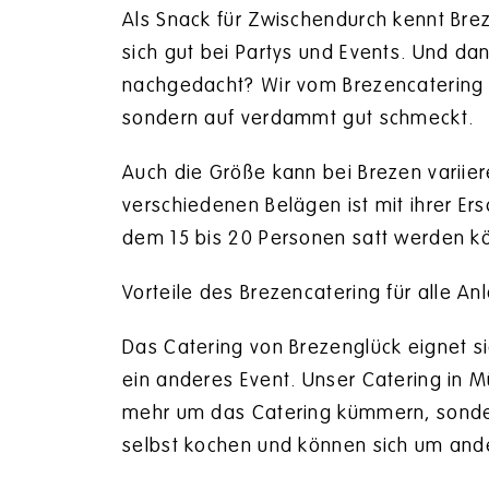
Als Snack für Zwischendurch kennt Brez
sich gut bei Partys und Events. Und d
nachgedacht? Wir vom Brezencatering i
sondern auf verdammt gut schmeckt.
Auch die Größe kann bei Brezen variier
verschiedenen Belägen ist mit ihrer Er
dem 15 bis 20 Personen satt werden k
Vorteile des Brezencatering für alle An
Das Catering von Brezenglück eignet sic
ein anderes Event. Unser Catering in 
mehr um das Catering kümmern, sondern
selbst kochen und können sich um ande